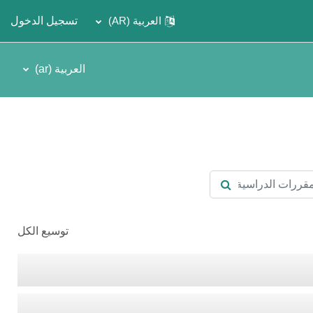
العربية ‎(AR)‎
تسجيل الدخول
العربية ‎(ar)‎
ات الدراسية
البحث في المقررات الدراسية
توسيع الكل