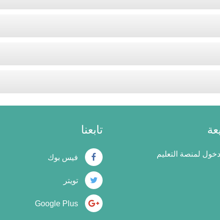
عة
تابعنا
ول لمنصة التعليم
فيس بوك
تويتر
Google Plus