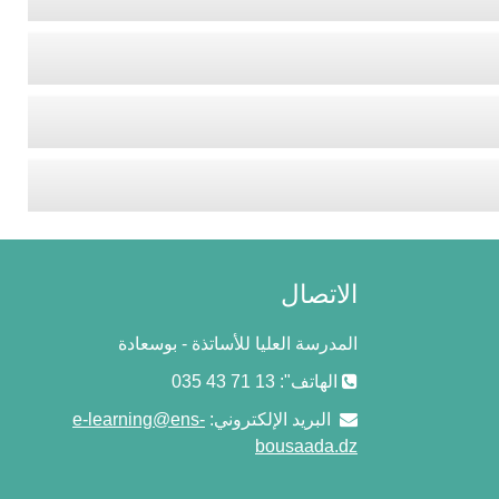
الاتصال
المدرسة العليا للأساتذة - بوسعادة
الهاتف": 13 71 43 035
البريد الإلكتروني:
e-learning@ens-
bousaada.dz