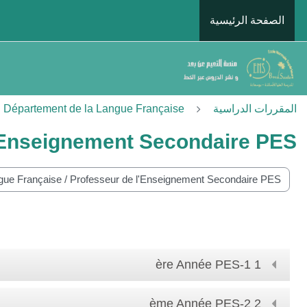
خطى إلى المحتوى الرئيسي
الصفحة الرئيسية
المقررات الدراسية
Département de la Langue Française
'Enseignement Secondaire PES
ات المقررات
1 ère Année PES-1
2 ème Année PES-2