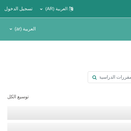
العربية ‎(AR)‎
تسجيل الدخول
العربية ‎(ar)‎
ات الدراسية
البحث في المقررات الدراسية
توسيع الكل