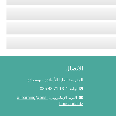
الاتصال
المدرسة العليا للأساتذة - بوسعادة
الهاتف": 13 71 43 035
البريد الإلكتروني:
e-learning@ens-
bousaada.dz