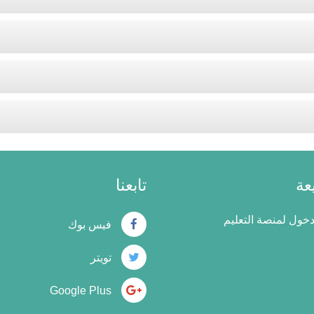
عة
تابعنا
ول لمنصة التعليم
فيس بوك
تويتر
Google Plus